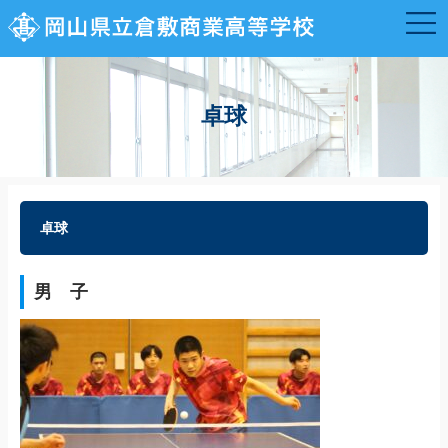
卓球
卓球
男 子