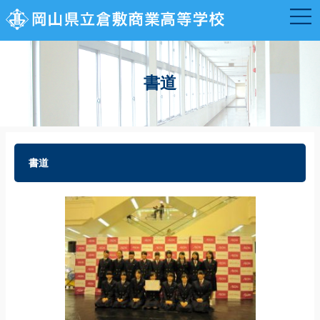
書道
書道