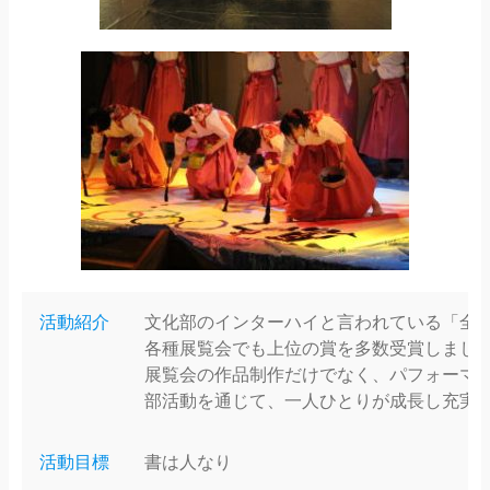
活動紹介
文化部のインターハイと言われている「全国
各種展覧会でも上位の賞を多数受賞しまし
展覧会の作品制作だけでなく、パフォーマ
部活動を通じて、一人ひとりが成長し充実
活動目標
書は人なり