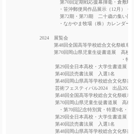
第70回定期戦応援幕揮毫・倉敷駅前地
・笹沖郵便局作品展示（12月）・
第72期・第73期 二十歳の集い同窓
・なかやま牧場（株）カレンダー揮毫
2024 展覧会
第48回全国高等学校総合文化祭岐阜大
第70回岡山県児童生徒書道展 高校書道
・特選9名・佳作
第29回全日本高校・大学生書道展 優
第40回読売書法展 入選1名
第48回岡山県高等学校総合文化祭書道
芸術フェスティバル2024 出品2024
第48回全国高等学校総合文化祭岐阜大
第70回岡山県児童生徒書道展 高校書
・第70回記念特別賞・特選9名・佳作
第29回全日本高校・大学生書道展 優
第40回読売書法展 入選1名
第48回岡山県高等学校総合文化祭書道