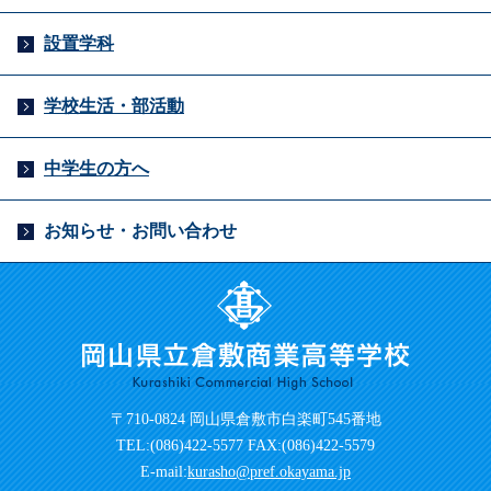
設置学科
学校生活・部活動
中学生の方へ
お知らせ・お問い合わせ
〒710-0824 岡山県倉敷市白楽町545番地
TEL:(086)422-5577 FAX:(086)422-5579
E-mail:
kurasho@pref.okayama.jp