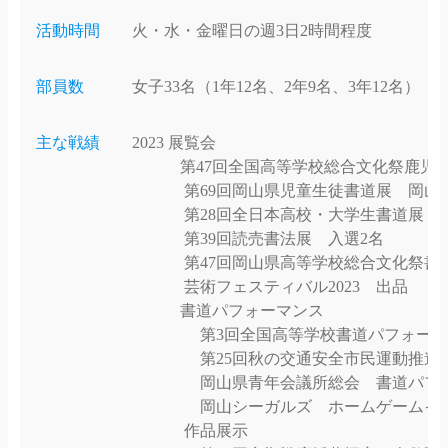
活動時間
火・水・金曜日の週3日2時間程度
部員数
女子33名（1年12名、2年9名、3年12名）
主な戦績
2023 展覧会
第47回全国高等学校総合文化祭鹿児島
第69回岡山県児童生徒書道展 岡山市長
第28回全日本高校・大学生書道展 展
第39回読売書法展 入選2名
第47回岡山県高等学校総合文化祭書道
芸術フェスティバル2023 出品
書道パフォーマンス
第3回全国高等学校書道パフォーマン
第25回秋の交通安全市民運動推進大会
岡山県青年会議所総会 書道パフォ
岡山シーガルズ ホームゲームイベ
作品展示