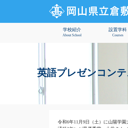
学校紹介
設置学科
About School
Courses
英語プレゼンコンテ
令和6年11月9日（土）に山陽学