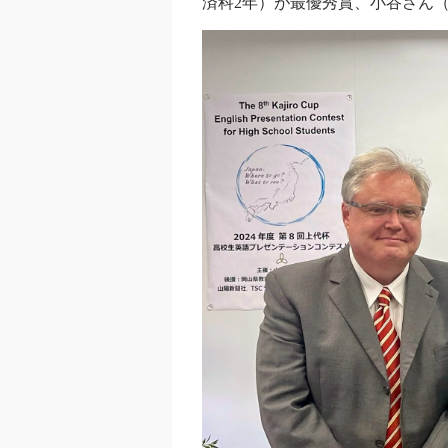
済科2年）
が最優秀賞、小谷さん（