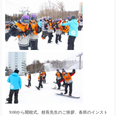
9:00から開校式。校長先生のご挨拶、各班のインスト