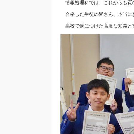
情報処理科では、これからも質の
合格した生徒の皆さん、本当に
高校で身につけた高度な知識と技