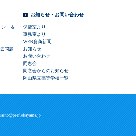
お知らせ・お問い合わせ
ション ＆
保健室より
ー
事務室より
WEB倉商新聞
過去問題
お知らせ
お問い合わせ
同窓会
同窓会からのお知らせ
岡山県立高等学校一覧
rasho@pref.okayama.jp