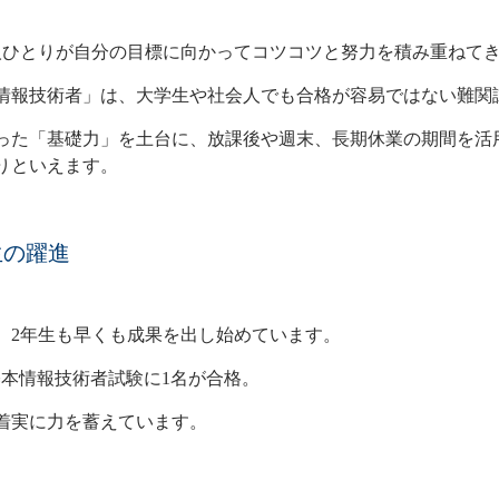
人ひとりが自分の目標に向かってコツコツと努力を積み重ねて
情報技術者」は、大学生や社会人でも合格が容易ではない難関
った「基礎力」を土台に、放課後や週末、長期休業の期間を活
りといえます。
生の躍進
2年生も早くも成果を出し始めています。
基本情報技術者試験に1名
が合格。
着実に力を蓄えています。