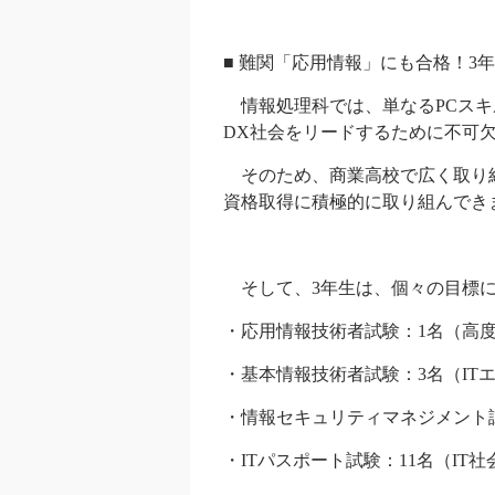
■
難関「応用情報」にも合格！3
情報処理科では、単なるPCスキ
DX社会をリードするために不可
そのため、商業高校で広く取り
資格取得
に積極的に取り組んでき
そして、3年生は、個々の目標に
・応用情報技術者試験：1名
（高度
・基本情報技術者試験：3名
（IT
・情報セキュリティマネジメント
・ITパスポート試験：11名
（IT