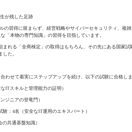
年生が残した足跡
ルの習得に留まらず、経営戦略やサイバーセキュリティ、複雑
欠な「本物の専門知識」の習得を目指しています。
組まれる「全商検定」の取得はもちろん、その先にある
国家試
ました。
合わせて着実にステップアップを続け、以下の試験に合格し
なITスキルと管理能力の証明）
エンジニアの登竜門）
試験：4名
（安全なIT運用のエキスパート）
社会の共通基盤知識）