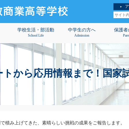
ア
学校生活・部活動
中学生の方へ
保護者
School Life
Admission
Pare
トから応用情報まで！国家試験合格
間で積み上げてきた、素晴らしい挑戦の成果をご報告します。