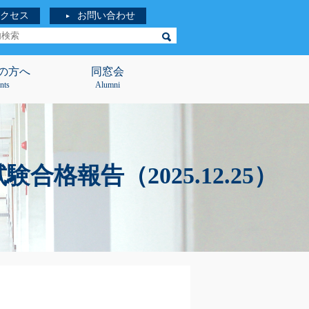
クセス
お問い合わせ
の方へ
同窓会
nts
Alumni
報告（2025.12.25）