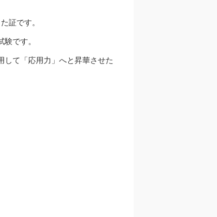
きた証です。
試験です。
用して「応用力」へと昇華させた